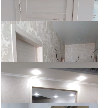
UNILINE
UNILINE
UNILINE