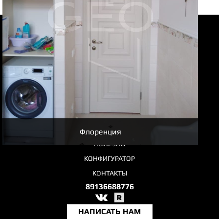
Флоренция
КОММЕРЦИЯ
КАТАЛОГ
ТРЕНДЫ 2026
ВХОДНЫЕ ДВЕРИ 2026
ГАЛЕРЕЯ РАБОТ
Флоренция
ПОЛЕЗНО
КОНФИГУРАТОР
КОНТАКТЫ
89136688776
НАПИСАТЬ НАМ