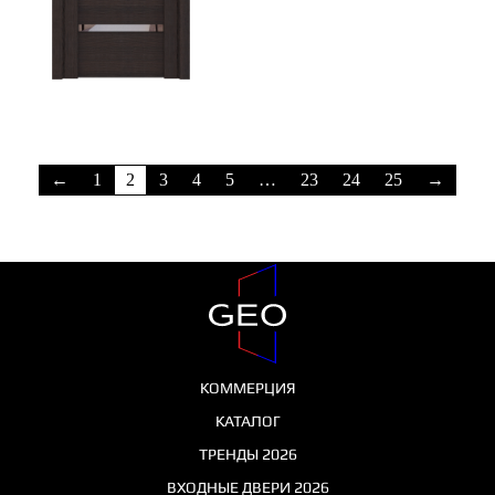
←
1
2
3
4
5
…
23
24
25
→
КОММЕРЦИЯ
КАТАЛОГ
ТРЕНДЫ 2026
ВХОДНЫЕ ДВЕРИ 2026