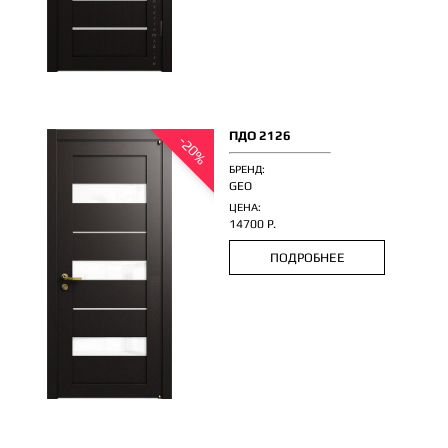
ПДО 2126
-20%
БРЕНД:
GEO
ЦЕНА:
14700 Р.
ПОДРОБНЕЕ