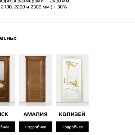
водятся размерами — 2400 мм
2100, 2200 и 2300 мм ) + 30%
есны:
МСК
АМАЛИЯ
КОЛИЗЕЙ
бнее
Подробнее
Подробнее