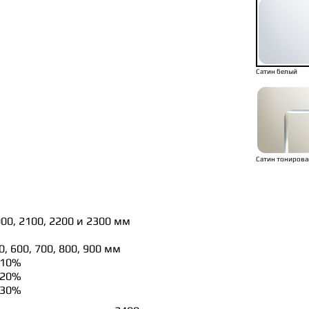
Сатин белый
Сатин тонирова
00, 2100, 2200 и 2300 мм
 600, 700, 800, 900 мм
 10%
 20%
 30%