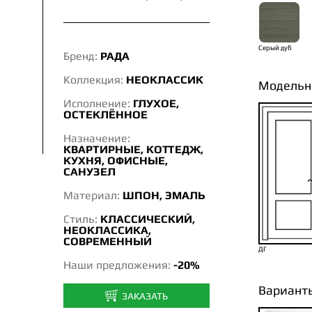
Серый дуб
Бренд:
РАДА
Коллекция:
НЕОКЛАССИК
Модельн
Исполнение:
ГЛУХОЕ,
ОСТЕКЛЁННОЕ
Назначение:
КВАРТИРНЫЕ, КОТТЕДЖ,
КУХНЯ, ОФИСНЫЕ,
САНУЗЕЛ
Материал:
ШПОН, ЭМАЛЬ
Стиль:
КЛАССИЧЕСКИЙ,
НЕОКЛАССИКА,
СОВРЕМЕННЫЙ
ДГ
Наши предложения:
-20%
Вариант
ЗАКАЗАТЬ