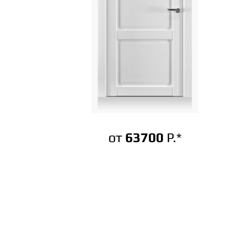
от
63700
Р.*