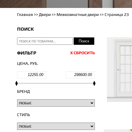
Главная
>>
Двери
>> Межкомнатные двери >> Страница 23
ПОИСК
ИСКАТЬ:
Поиск
ФИЛЬТР
Х СБРОСИТЬ
ЦЕНА, РУБ.
БРЕНД
СТИЛЬ