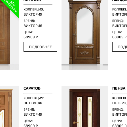
с
м
М
ы
о
в
е
т
у
е
КОЛЛЕКЦИЯ:
КОЛЛЕКЦ
ВИКТОРИЯ
ВИКТОР
БРЕНД:
БРЕНД:
ВИКТОРИЯ
ВИКТОР
ЦЕНА:
ЦЕНА:
68909 Р.
68909 Р
ПОДРОБНЕЕ
ПОД
САРАТОВ
ПЕНЗА
КОЛЛЕКЦИЯ:
КОЛЛЕКЦ
ПЕТЕРГОФ
ПЕТЕРГ
БРЕНД:
БРЕНД:
ВИКТОРИЯ
ВИКТОР
ЦЕНА:
ЦЕНА:
68909 Р.
68909 Р