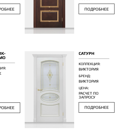
РОБНЕЕ
ПОДРОБНЕЕ
ИК-
САТУРН
МО
КОЛЛЕКЦИЯ:
ИЯ:
ВИКТОРИЯ
К
БРЕНД:
ВИКТОРИЯ
ЦЕНА:
РАСЧЕТ ПО
ЗАПРОСУ
.
ПОДРОБНЕЕ
РОБНЕЕ